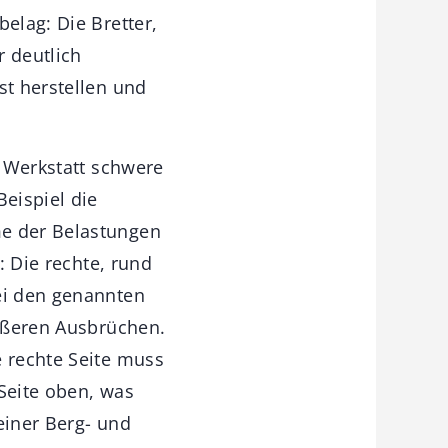
elag: Die Bretter,
r deutlich
st herstellen und
r Werkstatt schwere
eispiel die
me der Belastungen
: Die rechte, rund
ei den genannten
rößeren Ausbrüchen.
e rechte Seite muss
Seite oben, was
einer Berg- und