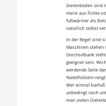
Dielenböden sind ni
meist aus Fichte o
fußwärmer als Beto
natürlich selbst ve
In der Regel sind s
Maschinen stehen s
Drechselbank steht
geeignet sein. Wich
werdende Seite dar
Nadelhölzern neigt
Wer einmal barfuß 
unbedingt nach unt
man vielen Dielenb