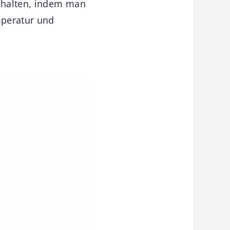
 halten, indem man
mperatur und