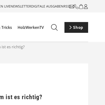
N LIVE
NEWSLETTER
DIGITALE AUSGABEN
RSS
 Tricks
HolzWerkenTV
Shop
ist es richtig?
 ist es richtig?