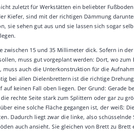
cht zuletzt für Werkstätten ein beliebter Fußbodenb
der Kiefer, sind mit der richtigen Dämmung darunte
n, sie sehen gut aus und sie lassen sich sogar selb
rlegen.
ie zwischen 15 und 35 Millimeter dick. Sofern in de
ollen, muss gut vorgeplant werden: Dort, wo zum B
, muss auch die Unterkonstruktion für die Aufnah
tig bei allen Dielenbrettern ist die richtige Drehung
f auf keinen Fall oben liegen. Der Grund: Gerade b
 die rechte Seite stark zum Splittern oder gar zu g
über eine solche Fläche gegangen ist, der weiß: Di
en. Dadurch liegt zwar die linke, also schüsselnde 
öden auch ansieht. Sie gleichen von Brett zu Brett 