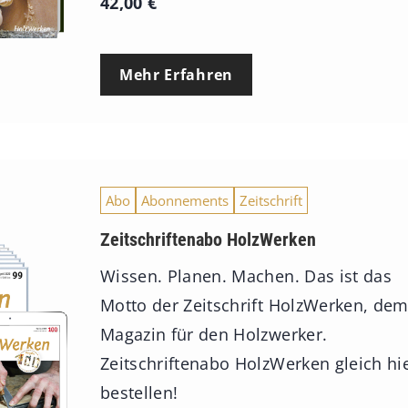
42,00
€
Mehr Erfahren
Abo
Abonnements
Zeitschrift
Zeitschriftenabo HolzWerken
Wissen. Planen. Machen. Das ist das
Motto der Zeitschrift HolzWerken, de
Magazin für den Holzwerker.
Zeitschriftenabo HolzWerken gleich hi
bestellen!