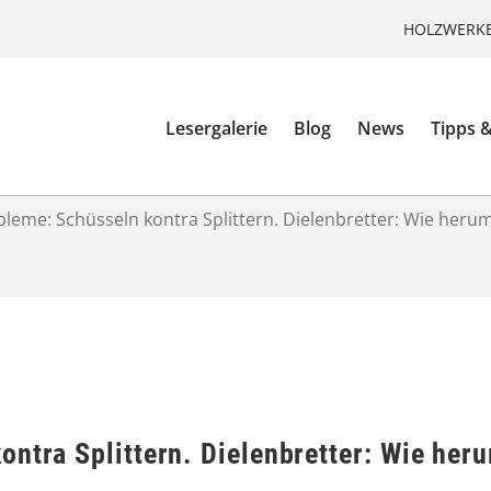
HOLZWERKE
Lesergalerie
Blog
News
Tipps &
leme: Schüsseln kontra Splittern. Dielenbretter: Wie herum 
ntra Splittern. Dielenbretter: Wie herum