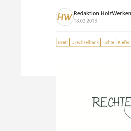
Redaktion HolzWerke
18.02.2013
Brett
Drechselbank
Fichte
Kiefer