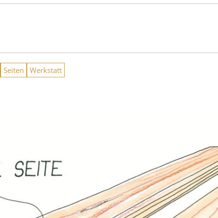
n
Seiten
Werkstatt