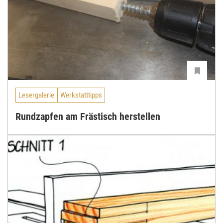
Lesergalerie
Werkstatttipps
Rundzapfen am Frästisch herstellen