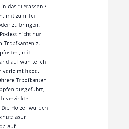
in das "Terassen /
, mit zum Teil
oden zu bringen.
Podest nicht nur
m Tropfkanten zu
pfosten, mit
andlauf wählte ich
r verleimt habe,
ehrere Tropfkanten
zapfen ausgeführt,
ch verzinkte
. Die Hölzer wurden
schutzlasur
ob auf.