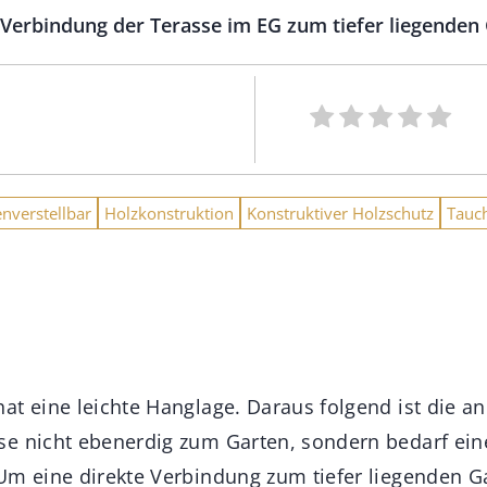
erbindung der Terasse im EG zum tiefer liegenden G
nverstellbar
Holzkonstruktion
Konstruktiver Holzschutz
Tauc
at eine leichte Hanglage. Daraus folgend ist die a
e nicht ebenerdig zum Garten, sondern bedarf ein
Um eine direkte Verbindung zum tiefer liegenden Ga