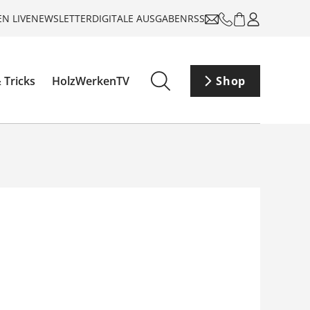
N LIVE
NEWSLETTER
DIGITALE AUSGABEN
RSS
 Tricks
HolzWerkenTV
Shop