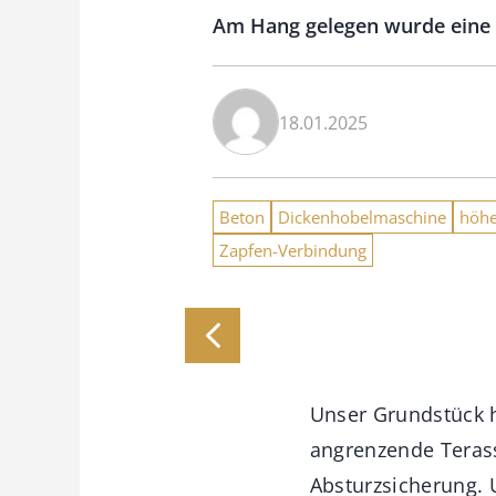
Am Hang gelegen wurde eine V
18.01.2025
Beton
Dickenhobelmaschine
höhe
Zapfen-Verbindung
Unser Grundstück h
angrenzende Terass
Absturzsicherung. 