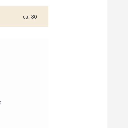
ca. 80
s