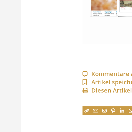
Kommentare 
Artikel speich
Diesen Artike