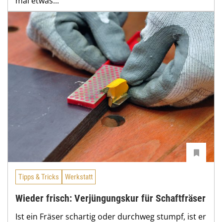
mal etwas...
Tipps & Tricks
Werkstatt
Wieder frisch: Verjüngungskur für Schaftfräser
Ist ein Fräser schartig oder durchweg stumpf, ist er