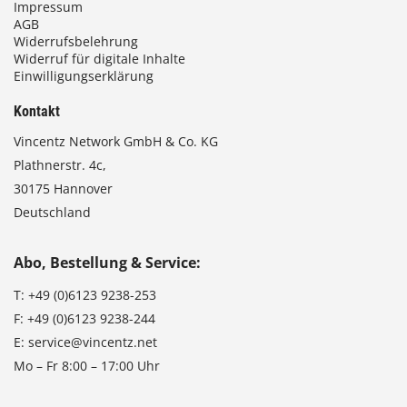
Impressum
AGB
Widerrufsbelehrung
Widerruf für digitale Inhalte
Einwilligungserklärung
Kontakt
Vincentz Network GmbH & Co. KG
Plathnerstr. 4c,
30175 Hannover
Deutschland
Abo, Bestellung & Service:
T:
+49 (0)6123 9238-253
F:
+49 (0)6123 9238-244
E:
service@vincentz.net
Mo – Fr 8:00 – 17:00 Uhr