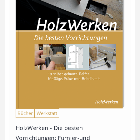
Bücher
Werkstatt
HolzWerken - Die besten
Vorrichtungen: Furnier-und