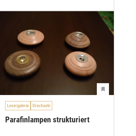
Lesergalerie
Drechseln
Parafinlampen strukturiert