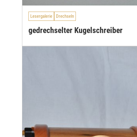
Lesergalerie
Drechseln
gedrechselter Kugelschreiber