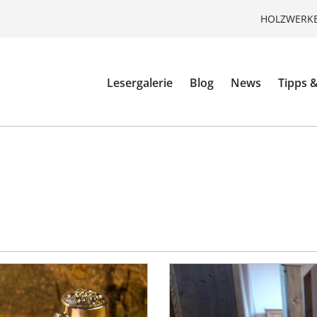
HOLZWERKE
Lesergalerie
Blog
News
Tipps &