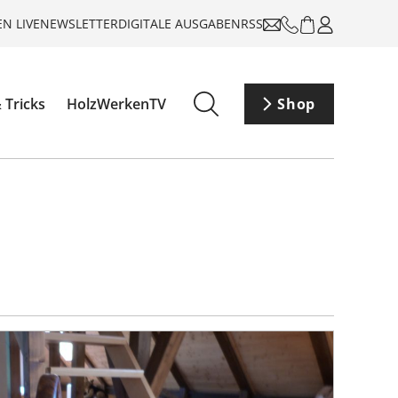
N LIVE
NEWSLETTER
DIGITALE AUSGABEN
RSS
 Tricks
HolzWerkenTV
Shop