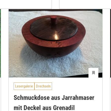
Lesergalerie
Drechseln
Schmuckdose aus Jarrahmaser
mit Deckel aus Grenadil