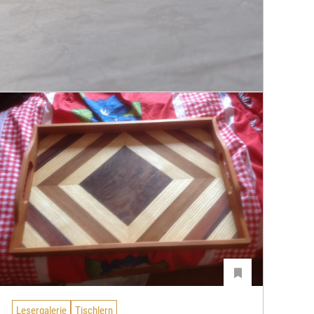
Lesergalerie
Tischlern