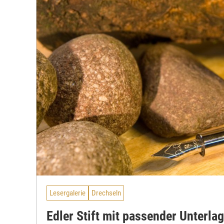
Lesergalerie
Drechseln
Edler Stift mit passender Unterla