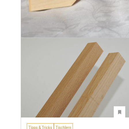
Tipps & Tricks
Tischlern