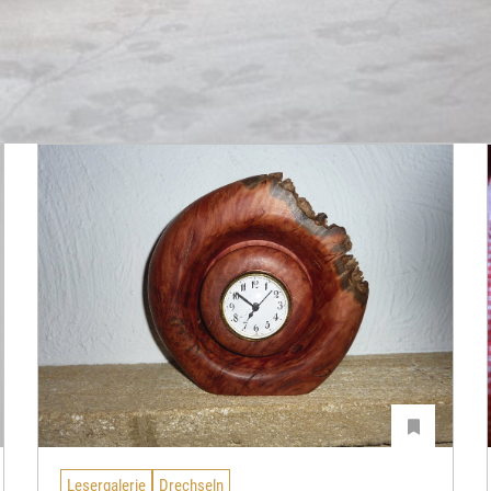
Lesergalerie
Drechseln