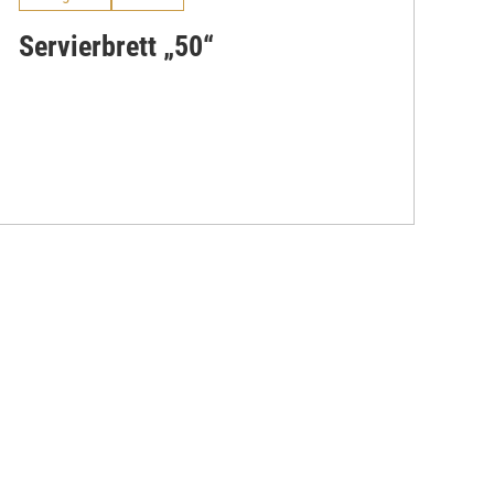
Servierbrett „50“