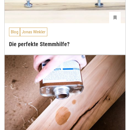
Blog
Jonas Winkler
Die perfekte Stemmhilfe?