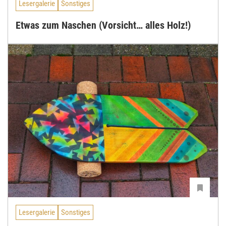
Lesergalerie
Sonstiges
Etwas zum Naschen (Vorsicht… alles Holz!)
Lesergalerie
Sonstiges