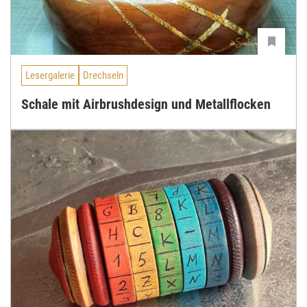
Lesergalerie
Drechseln
Schale mit Airbrushdesign und Metallflocken