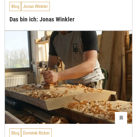
Blog
Jonas Winkler
Das bin ich: Jonas Winkler
Blog
Dominik Ricker