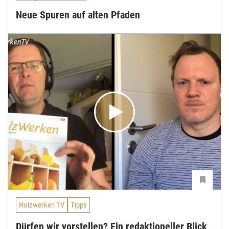
Neue Spuren auf alten Pfaden
Holzwerken TV
Tipps
Dürfen wir vorstellen? Ein redaktioneller Blick