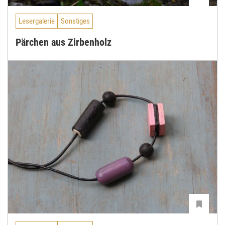
Lesergalerie
Sonstiges
Pärchen aus Zirbenholz