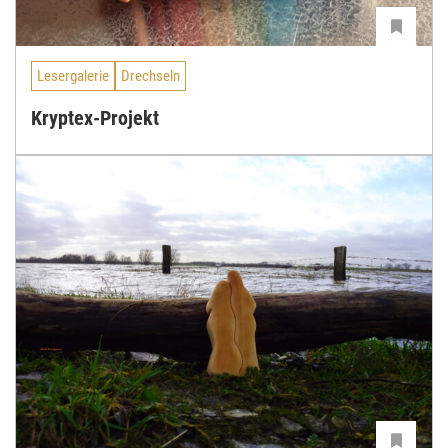
Lesergalerie
Drechseln
Kryptex-Projekt