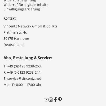
Widerrufsbelehrung
Widerruf für digitale Inhalte
Einwilligungserklärung
Kontakt
Vincentz Network GmbH & Co. KG
Plathnerstr. 4c,
30175 Hannover
Deutschland
Abo, Bestellung & Service:
T:
+49 (0)6123 9238-253
F:
+49 (0)6123 9238-244
E:
service@vincentz.net
Mo – Fr 8:00 – 17:00 Uhr