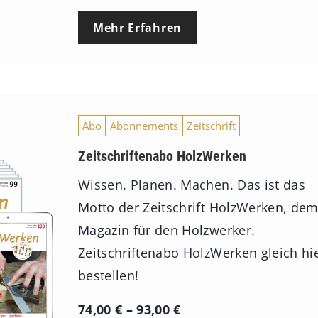
Mehr Erfahren
Abo
Abonnements
Zeitschrift
Zeitschriftenabo HolzWerken
Wissen. Planen. Machen. Das ist das
Motto der Zeitschrift HolzWerken, de
Magazin für den Holzwerker.
Zeitschriftenabo HolzWerken gleich hi
bestellen!
P
74,00
€
–
93,00
€