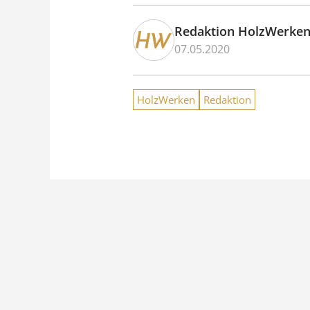
Redaktion HolzWerke
07.05.2020
HolzWerken
Redaktion