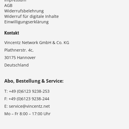
AGB
Widerrufsbelehrung
Widerruf für digitale Inhalte
Einwilligungserklärung
Kontakt
Vincentz Network GmbH & Co. KG
Plathnerstr. 4c,
30175 Hannover
Deutschland
Abo, Bestellung & Service:
T:
+49 (0)6123 9238-253
F:
+49 (0)6123 9238-244
E:
service@vincentz.net
Mo – Fr 8:00 – 17:00 Uhr