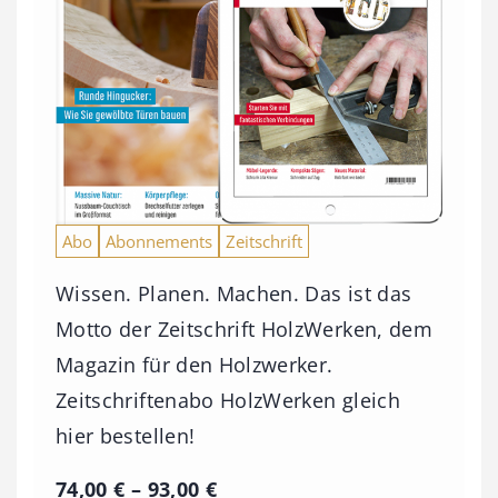
Abo
Abonnements
Zeitschrift
Wissen. Planen. Machen. Das ist das
Motto der Zeitschrift HolzWerken, dem
Magazin für den Holzwerker.
Zeitschriftenabo HolzWerken gleich
hier bestellen!
P
74,00
€
–
93,00
€