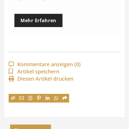
r
e
Mehr Erfahren
i
s
s
p
a
Kommentare anzeigen
(0)
n
Artikel speichern
Diesen Artikel drucken
n
e
:
7
4
,