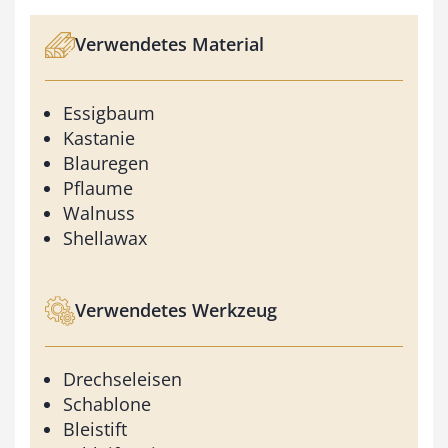
Verwendetes Material
Essigbaum
Kastanie
Blauregen
Pflaume
Walnuss
Shellawax
Verwendetes Werkzeug
Drechseleisen
Schablone
Bleistift