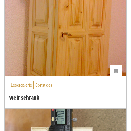
Lesergalerie
Sonstiges
Weinschrank