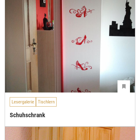
Lesergalerie
Tischlern
Schuhschrank