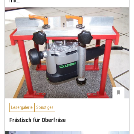
mit...
Lesergalerie
Sonstiges
Frästisch für Oberfräse