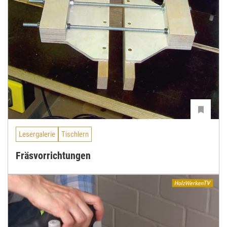
Lesergalerie
Tischlern
Fräsvorrichtungen