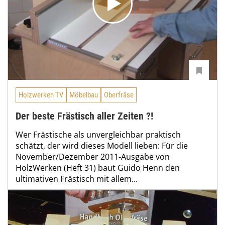
Holzwerken TV
Möbelbau
Oberfräse
Der beste Frästisch aller Zeiten ?!
Wer Frästische als unvergleichbar praktisch
schätzt, der wird dieses Modell lieben: Für die
November/Dezember 2011-Ausgabe von
HolzWerken (Heft 31) baut Guido Henn den
ultimativen Frästisch mit allem...