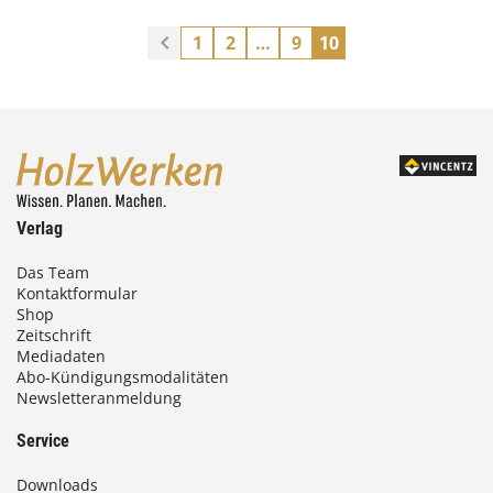
1
2
…
9
10
Verlag
Das Team
Kontaktformular
Shop
Zeitschrift
Mediadaten
Abo-Kündigungsmodalitäten
Newsletteranmeldung
Service
Downloads