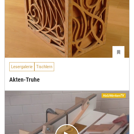
Lesergalerie
Tischlern
Akten-Truhe