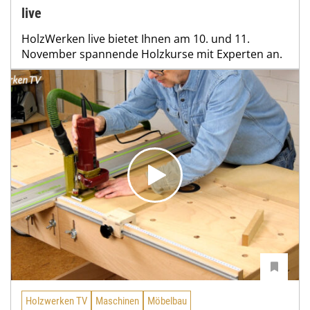
live
HolzWerken live bietet Ihnen am 10. und 11.
November spannende Holzkurse mit Experten an.
Holzwerken TV
Maschinen
Möbelbau