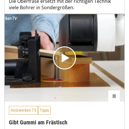
Die Oberfräse ersetzt mit der richtigen Technik
viele Bohrer in Sondergrößen.
Holzwerken TV
Tipps
Gibt Gummi am Frästisch