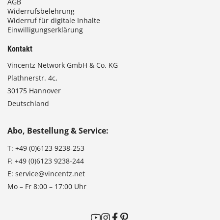
AGB
Widerrufsbelehrung
Widerruf für digitale Inhalte
Einwilligungserklärung
Kontakt
Vincentz Network GmbH & Co. KG
Plathnerstr. 4c,
30175 Hannover
Deutschland
Abo, Bestellung & Service:
T:
+49 (0)6123 9238-253
F:
+49 (0)6123 9238-244
E:
service@vincentz.net
Mo – Fr 8:00 – 17:00 Uhr