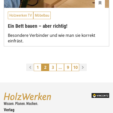
Holzwerken TV
Möbelbau
Ein Bett bauen – aber richtig!
Besondere Verbinder und wie man sie korrekt
einfräst.
1
2
3
…
9
10
Verlag