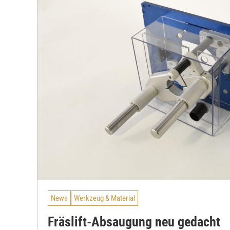
News
Werkzeug & Material
Fräslift-Absaugung neu gedacht