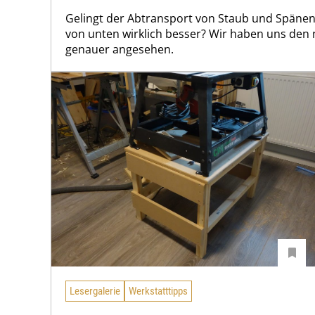
Gelingt der Abtransport von Staub und Spänen
von unten wirklich besser? Wir haben uns den n
genauer angesehen.
Lesergalerie
Werkstatttipps