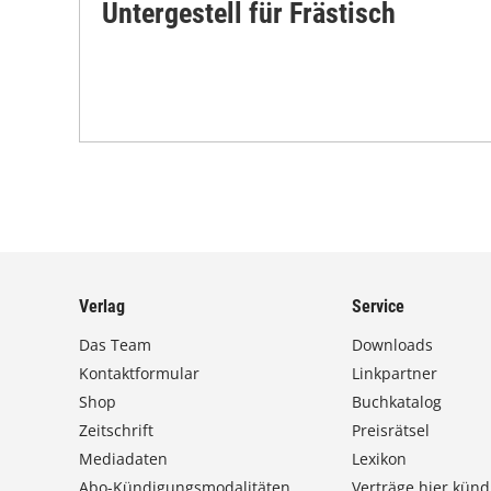
Untergestell für Frästisch
Verlag
Service
Das Team
Downloads
Kontaktformular
Linkpartner
Shop
Buchkatalog
Zeitschrift
Preisrätsel
Mediadaten
Lexikon
Abo-Kündigungsmodalitäten
Verträge hier künd