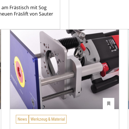
 am Frästisch mit Sog
euen Fräslift von Sauter
News
Werkzeug & Material