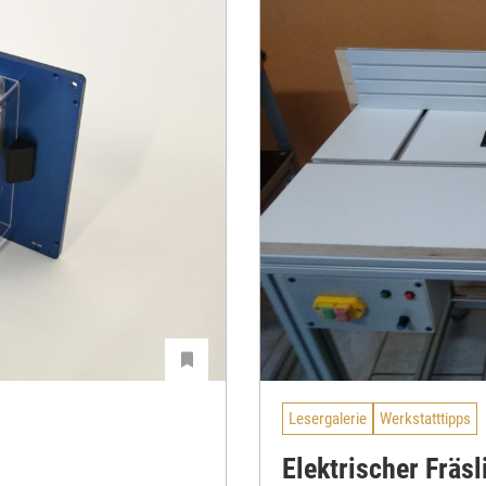
Lesergalerie
Werkstatttipps
Elektrischer Fräsl