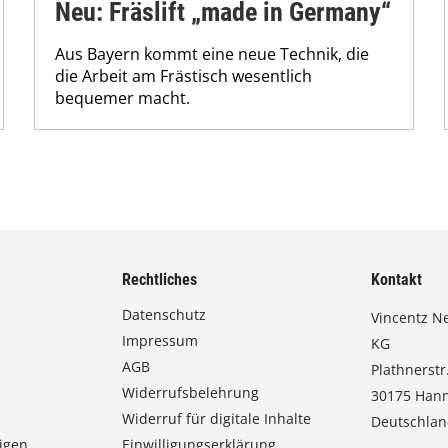
Neu: Fräslift „made in Germany“
Aus Bayern kommt eine neue Technik, die
die Arbeit am Frästisch wesentlich
bequemer macht.
Rechtliches
Kontakt
Datenschutz
Vincentz N
Impressum
KG
AGB
Plathnerstr.
Widerrufsbelehrung
30175 Han
Widerruf für digitale Inhalte
Deutschla
igen
Einwilligungserklärung