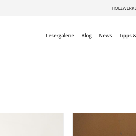
HOLZWERKE
Lesergalerie
Blog
News
Tipps &