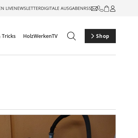
N LIVE
NEWSLETTER
DIGITALE AUSGABEN
RSS
 Tricks
HolzWerkenTV
Shop