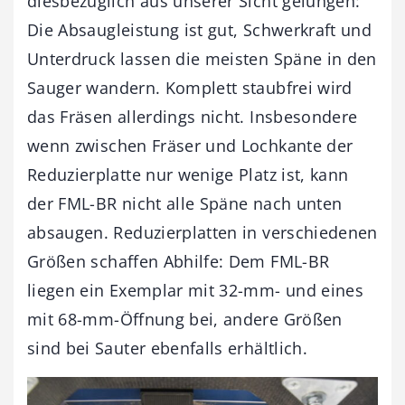
diesbezüglich aus unserer Sicht gelungen:
Die Absaugleistung ist gut, Schwerkraft und
Unterdruck lassen die meisten Späne in den
Sauger wandern. Komplett staubfrei wird
das Fräsen allerdings nicht. Insbesondere
wenn zwischen Fräser und Lochkante der
Reduzierplatte nur wenige Platz ist, kann
der FML-BR nicht alle Späne nach unten
absaugen. Reduzierplatten in verschiedenen
Größen schaffen Abhilfe: Dem FML-BR
liegen ein Exemplar mit 32-mm- und eines
mit 68-mm-Öffnung bei, andere Größen
sind bei Sauter ebenfalls erhältlich.