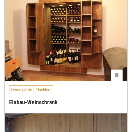
Lesergalerie
Tischlern
Einbau-Weinschrank