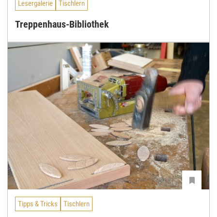
Lesergalerie
Tischlern
Treppenhaus-Bibliothek
Tipps & Tricks
Tischlern