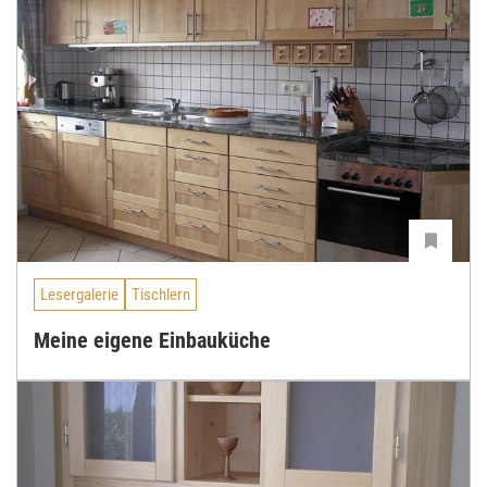
Lesergalerie
Tischlern
Meine eigene Einbauküche