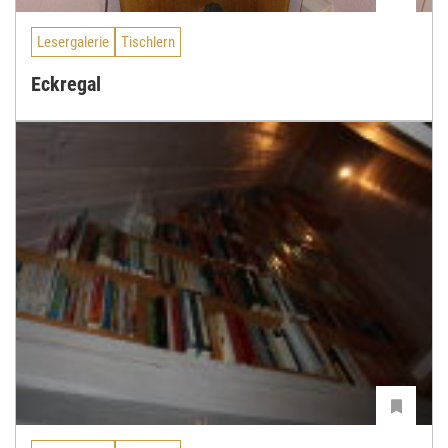
Lesergalerie
Tischlern
Eckregal