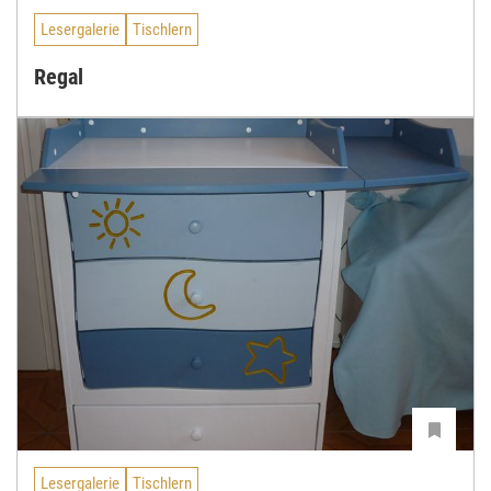
Lesergalerie
Tischlern
Regal
Lesergalerie
Tischlern