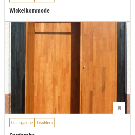
Wickelkommode
Lesergalerie
Tischlern