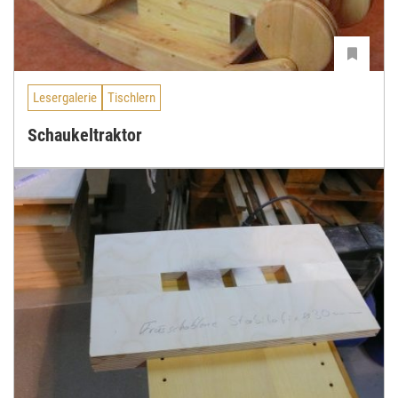
Lesergalerie
Tischlern
Schaukeltraktor