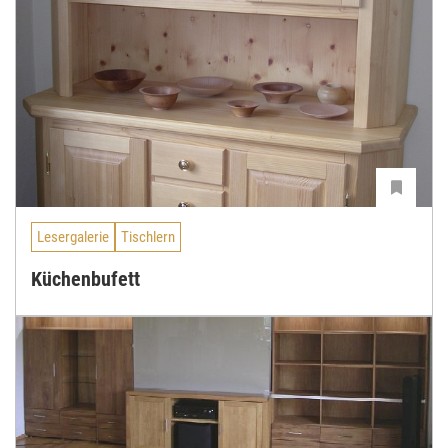
Lesergalerie
Tischlern
Küchenbufett