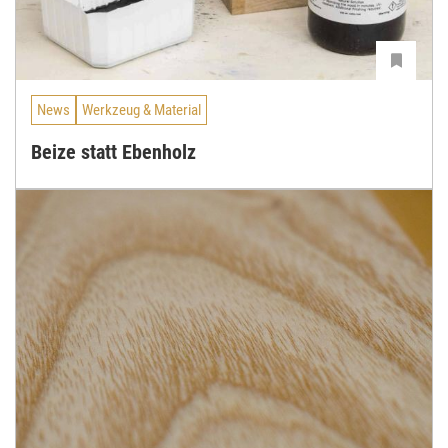
News
Werkzeug & Material
Beize statt Ebenholz