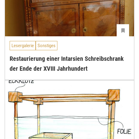
Lesergalerie
Sonstiges
Restaurierung einer Intarsien Schreibschrank
der Ende der XVIII Jahrhundert