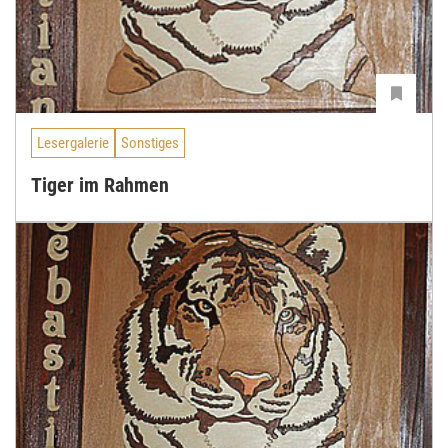
Lesergalerie
Sonstiges
Tiger im Rahmen