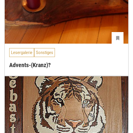
Lesergalerie
Sonstiges
Advents-(Kranz)?