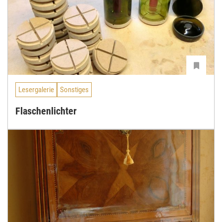
Lesergalerie
Sonstiges
Flaschenlichter