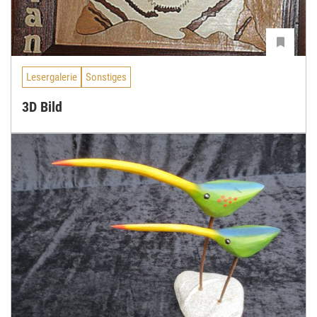
Lesergalerie
Sonstiges
3D Bild