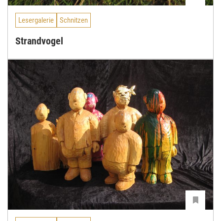
Lesergalerie
Schnitzen
Strandvogel