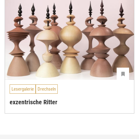
Lesergalerie
Drechseln
exzentrische Ritter