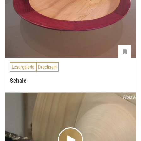
Lesergalerie
Drechseln
Schale