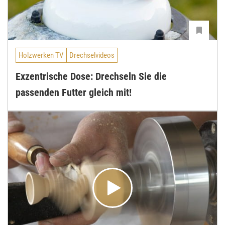
Holzwerken TV
Drechselvideos
Exzentrische Dose: Drechseln Sie die
passenden Futter gleich mit!