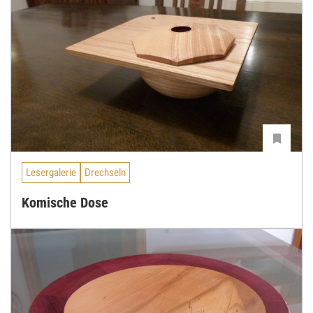
Lesergalerie
Drechseln
Komische Dose