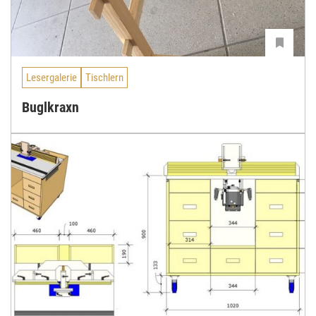
Lesergalerie
Tischlern
Buglkraxn