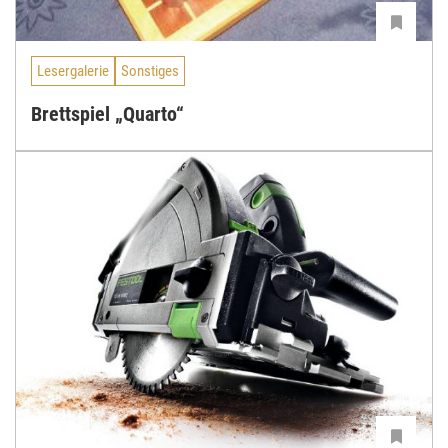
Lesergalerie
Sonstiges
Brettspiel „Quarto“