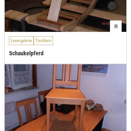
Lesergalerie
Tischlern
Schaukelpferd