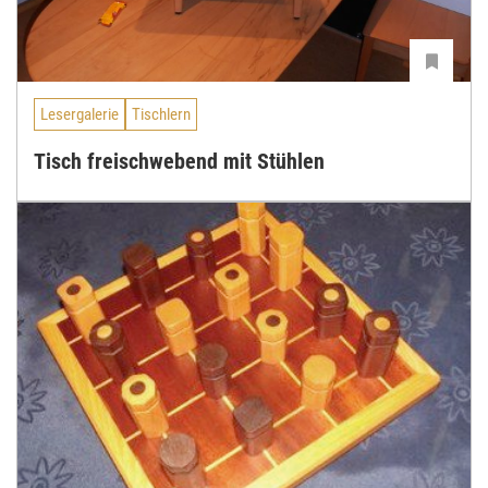
Lesergalerie
Tischlern
Tisch freischwebend mit Stühlen