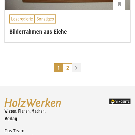
Lesergalerie
Sonstiges
Bilderrahmen aus Eiche
1
2
Verlag
Das Team