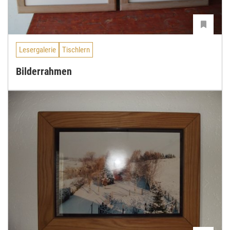
Lesergalerie
Tischlern
Bilderrahmen