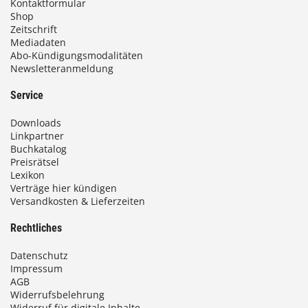
Kontaktformular
Shop
Zeitschrift
Mediadaten
Abo-Kündigungsmodalitäten
Newsletteranmeldung
Service
Downloads
Linkpartner
Buchkatalog
Preisrätsel
Lexikon
Verträge hier kündigen
Versandkosten & Lieferzeiten
Rechtliches
Datenschutz
Impressum
AGB
Widerrufsbelehrung
Widerruf für digitale Inhalte