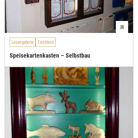
Lesergalerie
Tischlern
Speisekartenkasten – Selbstbau