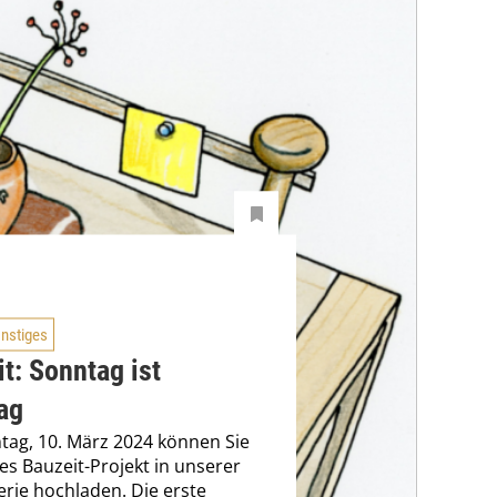
nstiges
t: Sonntag ist
ag
ag, 10. März 2024 können Sie
ges Bauzeit-Projekt in unserer
erie hochladen. Die erste