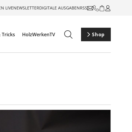
N LIVE
NEWSLETTER
DIGITALE AUSGABEN
RSS
 Tricks
HolzWerkenTV
Shop