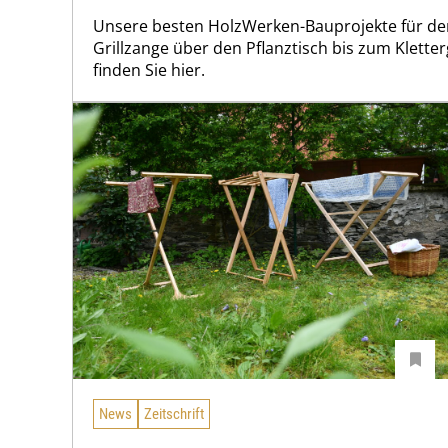
Unsere besten HolzWerken-Bauprojekte für de
Grillzange über den Pflanztisch bis zum Klette
finden Sie hier.
News
Zeitschrift