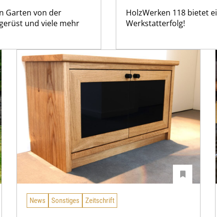
n Garten von der
HolzWerken 118 bietet ei
rgerüst und viele mehr
Werkstatterfolg!
News
Sonstiges
Zeitschrift