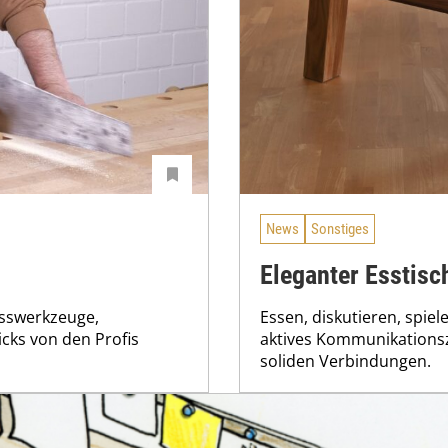
News
Sonstiges
Eleganter Esstisc
sswerkzeuge,
Essen, diskutieren, spiele
cks von den Profis
aktives Kommunikationsz
soliden Verbindungen.