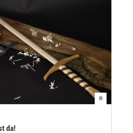
t da!