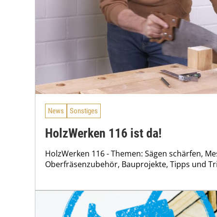
News
Sonstiges
HolzWerken 116 ist da!
HolzWerken 116 - Themen: Sägen schärfen, Me
Oberfräsenzubehör, Bauprojekte, Tipps und Tri