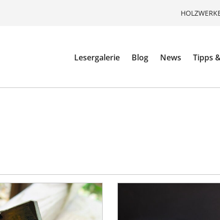
HOLZWERKE
Lesergalerie
Blog
News
Tipps &