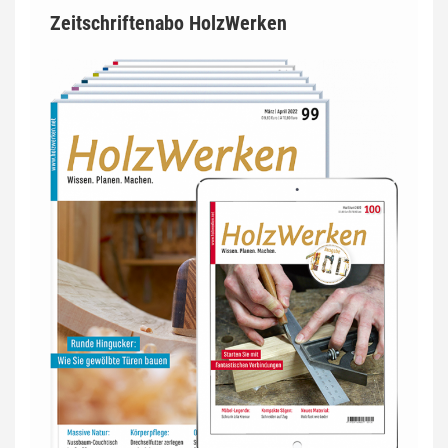
Zeitschriftenabo HolzWerken