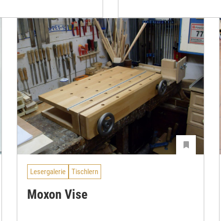
Lesergalerie
Tischlern
Moxon Vise