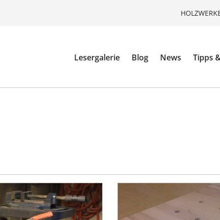
HOLZWERKE
Lesergalerie
Blog
News
Tipps &