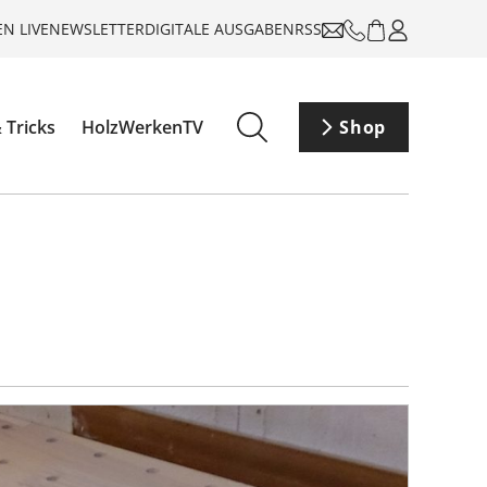
N LIVE
NEWSLETTER
DIGITALE AUSGABEN
RSS
 Tricks
HolzWerkenTV
Shop