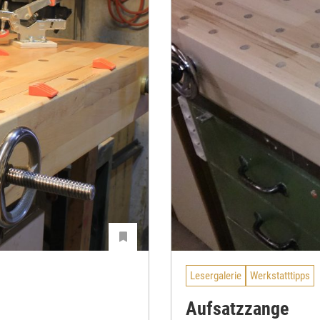
Lesergalerie
Werkstatttipps
Aufsatzzange