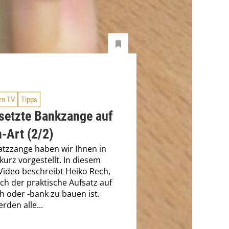
en TV
Tipps
setzte Bankzange auf
-Art (2/2)
atzzange haben wir Ihnen in
 kurz vorgestellt. In diesem
Video beschreibt Heiko Rech,
ach der praktische Aufsatz auf
h oder -bank zu bauen ist.
rden alle...