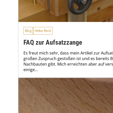
Blog
Heiko Rech
FAQ zur Aufsatzzange
Es freut mich sehr, dass mein Artikel zur Aufs
großen Zuspruch gestoßen ist und es bereits B
Nachbauten gibt. Mich erreichten aber auf ve
einige...