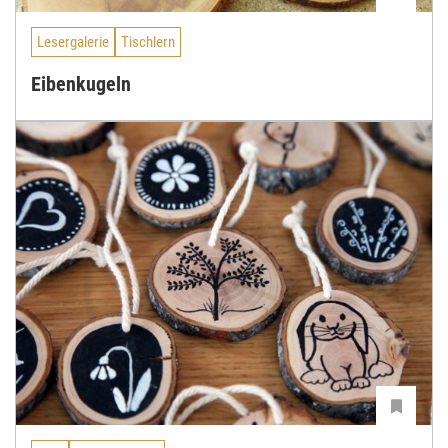
Lesergalerie
Tischlern
Eibenkugeln