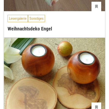
Lesergalerie
Sonstiges
Weihnachtsdeko Engel