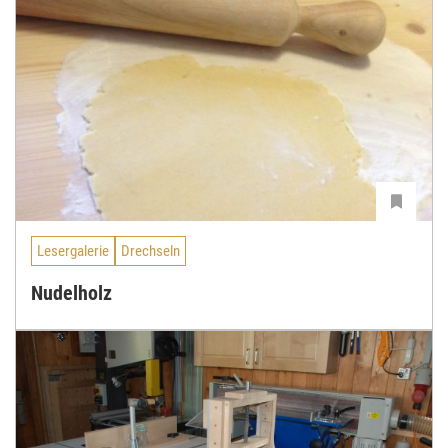
Lesergalerie
Drechseln
Nudelholz