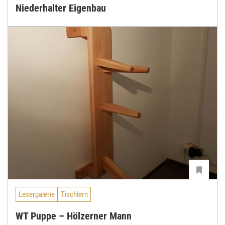
Niederhalter Eigenbau
Lesergalerie
Tischlern
WT Puppe – Hölzerner Mann