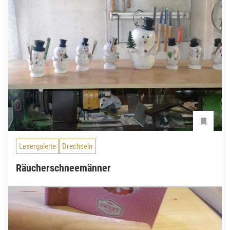
Lesergalerie
Drechseln
Räucherschneemänner