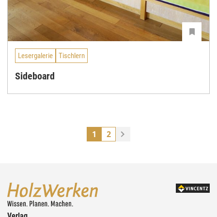
Lesergalerie
Tischlern
Sideboard
1
2
Verlag