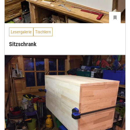
Lesergalerie
Tischlern
Sitzschrank