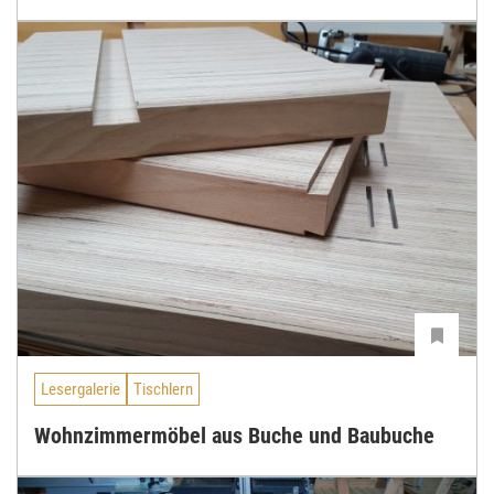
Lesergalerie
Tischlern
Wohnzimmermöbel aus Buche und Baubuche