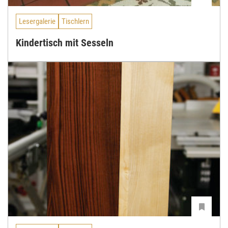
Lesergalerie
Tischlern
Kindertisch mit Sesseln