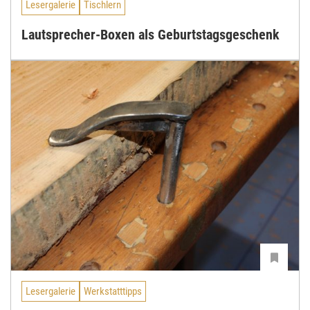
Lesergalerie
Tischlern
Lautsprecher-Boxen als Geburtstagsgeschenk
Lesergalerie
Werkstatttipps