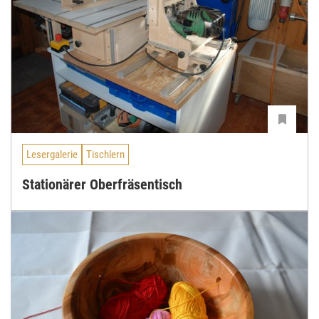
Lesergalerie
Tischlern
Stationärer Oberfräsentisch