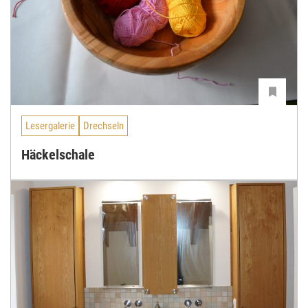
Lesergalerie
Drechseln
Häckelschale