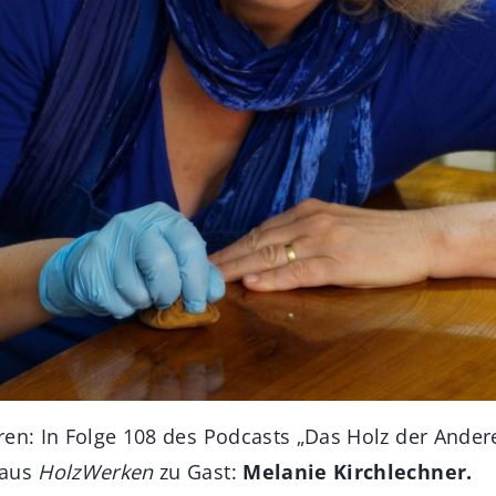
en: In Folge 108 des Podcasts „Das Holz der Andere
 aus
HolzWerken
zu Gast:
Melanie Kirchlechner.