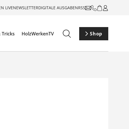
N LIVE
NEWSLETTER
DIGITALE AUSGABEN
RSS
 Tricks
HolzWerkenTV
Shop