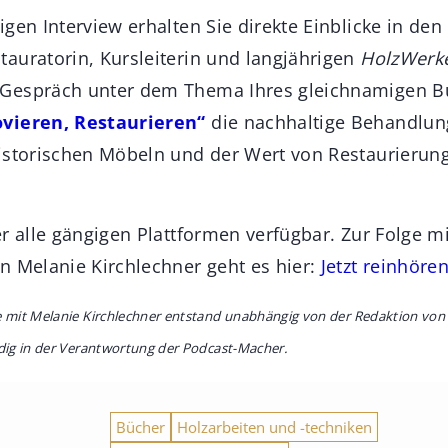
gen Interview erhalten Sie direkte Einblicke in den
auratorin, Kursleiterin und langjährigen
HolzWerk
Gespräch unter dem Thema Ihres gleichnamigen B
vieren, Restaurieren“
die nachhaltige Behandlun
historischen Möbeln und der Wert von Restaurieru
r alle gängigen Plattformen verfügbar. Zur Folge mi
n Melanie Kirchlechner geht es hier:
Jetzt reinhöre
e mit Melanie Kirchlechner entstand unabhängig von der Redaktion von
ndig in der Verantwortung der Podcast-Macher.
Bücher
Holzarbeiten und -techniken