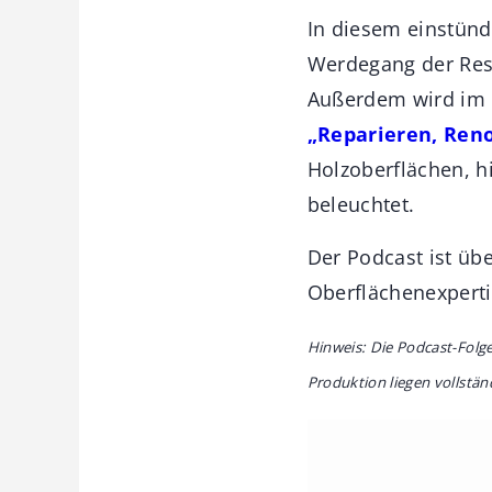
In diesem einstündi
Werdegang der Rest
Außerdem wird im 
„Reparieren, Reno
Holzoberflächen, 
beleuchtet.
Der Podcast ist übe
Oberflächenexperti
Hinweis: Die Podcast-Folg
Produktion liegen vollstä