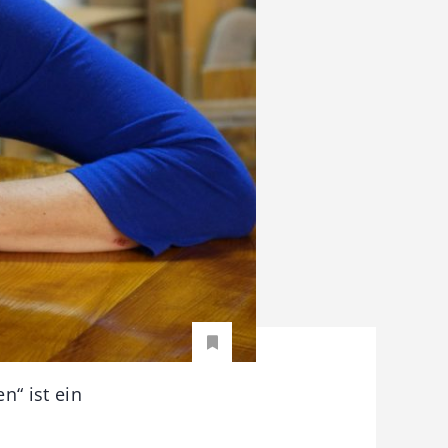
n“ ist ein