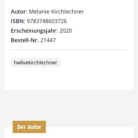
Autor
: Melanie Kirchlechner
ISBN
: 9783748603726
Erscheinungsjahr
: 2020
Bestell-Nr.
21447
hwlivekirchlechner
Der Autor