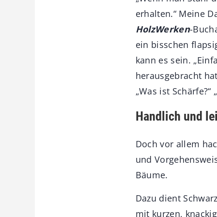
erhalten.“ Meine D
HolzWerken
-Bucha
ein bisschen flapsi
kann es sein. „Ein
herausgebracht hat
„Was ist Schärfe?“ 
Handlich und le
Doch vor allem hack
und Vorgehensweise
Bäume.
Dazu dient Schwarz‘
mit kurzen, knackig