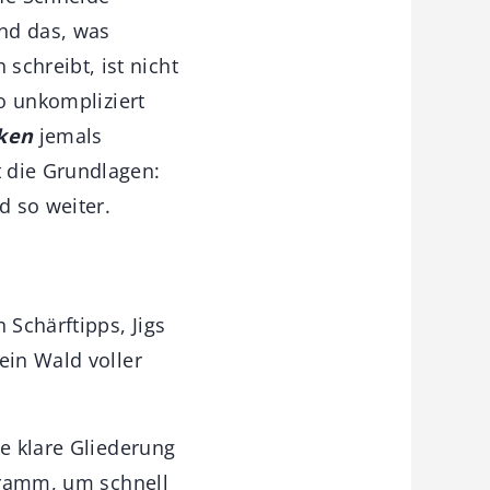
nd das, was
schreibt, ist nicht
So unkompliziert
ken
jemals
 die Grundlagen:
d so weiter.
 Schärftipps, Jigs
ein Wald voller
ne klare Gliederung
agramm, um schnell