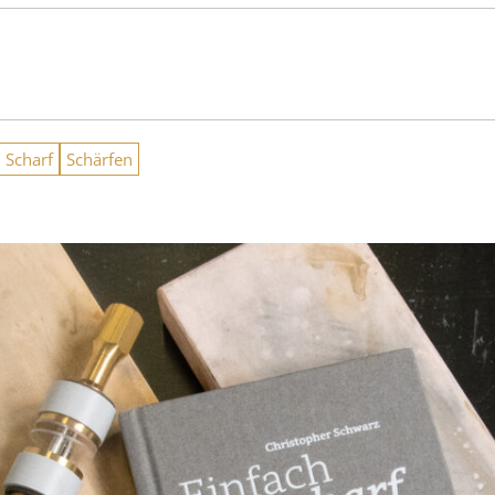
 Scharf
Schärfen