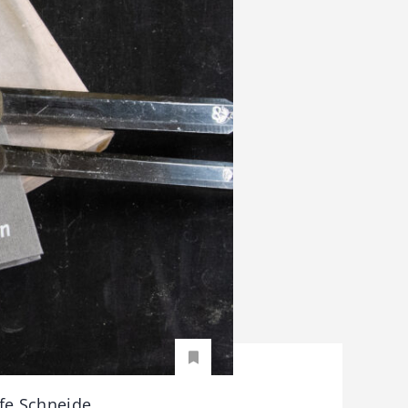
fe Schneide