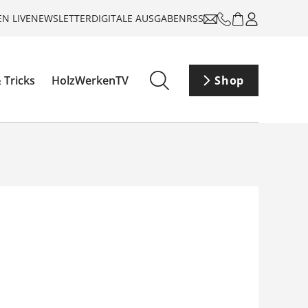
N LIVE
NEWSLETTER
DIGITALE AUSGABEN
RSS
 Tricks
HolzWerkenTV
Shop