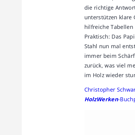
die richtige Antwor
unterstützen klare
hilfreiche Tabelle
Praktisch: Das Pap
Stahl nun mal ents
immer beim Schärfe
zurück, was viel m
im Holz wieder st
Christopher Schwar
HolzWerken
-Buch