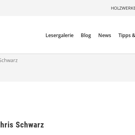
HOLZWERKE
Lesergalerie
Blog
News
Tipps &
 Schwarz
Chris Schwarz