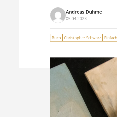
Andreas Duhme
05.04.2023
Buch
Christopher Schwarz
Einfach