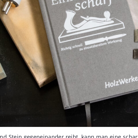
d Stein gegeneinander reibt, kann man eine schar