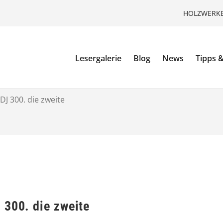
HOLZWERKE
Lesergalerie
Blog
News
Tipps &
DJ 300. die zweite
 300. die zweite