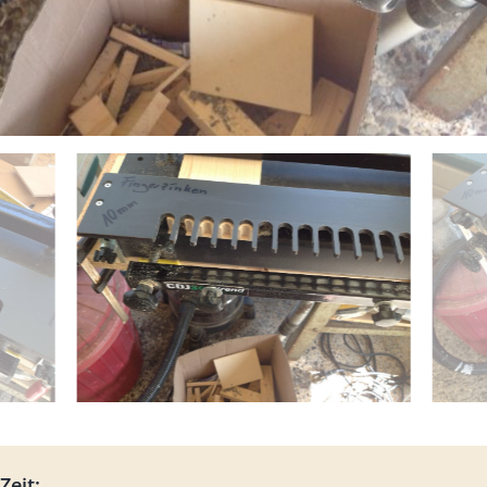
Zeit: