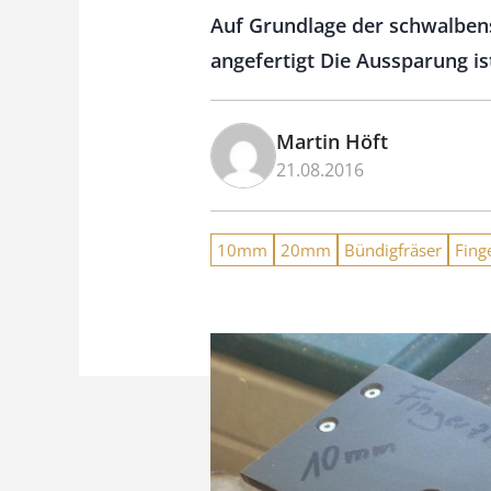
Auf Grundlage der schwalben
angefertigt Die Aussparung i
Martin Höft
21.08.2016
10mm
20mm
Bündigfräser
Fing