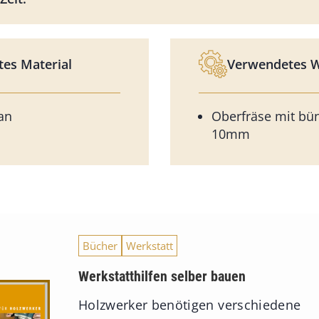
es Material
Verwendetes 
an
Oberfräse mit bün
10mm
Bücher
Werkstatt
Werkstatthilfen selber bauen
Holzwerker benötigen verschiedene