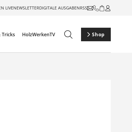
N LIVE
NEWSLETTER
DIGITALE AUSGABEN
RSS
 Tricks
HolzWerkenTV
Shop