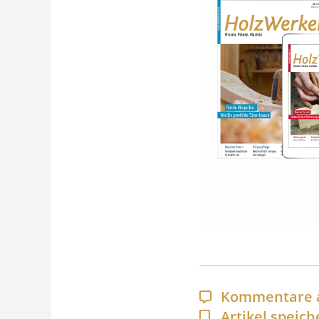
Kommentare 
Artikel speich