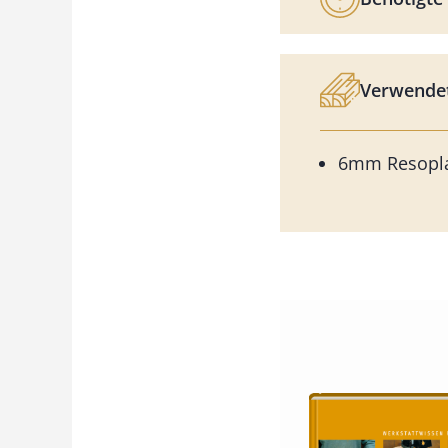
Verwendet
6mm Resopl