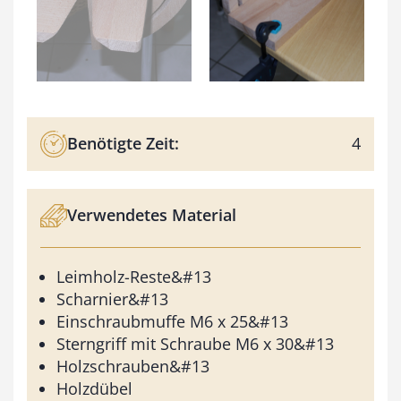
Benötigte Zeit:
4
Verwendetes Material
Leimholz-Reste&#13
Scharnier&#13
Einschraubmuffe M6 x 25&#13
Sterngriff mit Schraube M6 x 30&#13
Holzschrauben&#13
Holzdübel