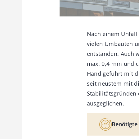
Nach einem Unfall 
vielen Umbauten un
entstanden. Auch w
max. 0,4 mm und ca.
Hand geführt mit d
seit neustem mit d
Stabilitätsgründen
ausgeglichen.
Benötigte 