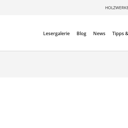
HOLZWERKE
Lesergalerie
Blog
News
Tipps &