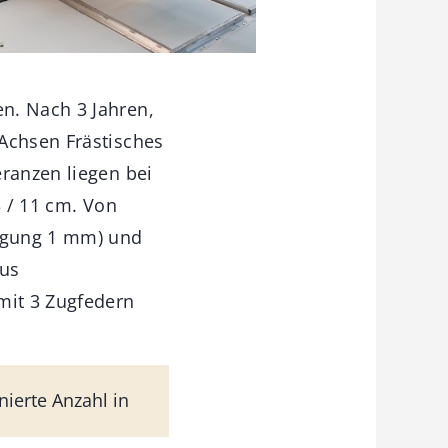
n. Nach 3 Jahren,
 Achsen Frästisches
eranzen liegen bei
3 / 11 cm. Von
eigung 1 mm) und
aus
mit 3 Zugfedern
nierte Anzahl in