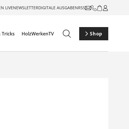
N LIVE
NEWSLETTER
DIGITALE AUSGABEN
RSS
 Tricks
HolzWerkenTV
Shop