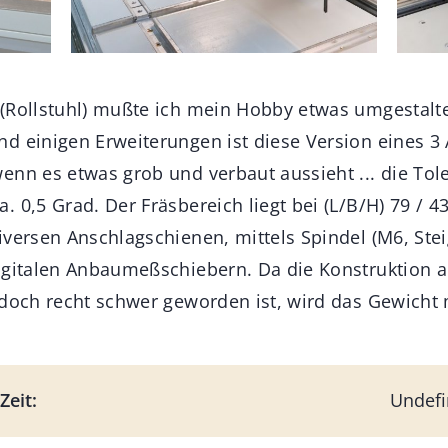
(Rollstuhl) mußte ich mein Hobby etwas umgestalte
d einigen Erweiterungen ist diese Version eines 3
enn es etwas grob und verbaut aussieht ... die Tol
 0,5 Grad. Der Fräsbereich liegt bei (L/B/H) 79 / 4
iversen Anschlagschienen, mittels Spindel (M6, St
igitalen Anbaumeßschiebern. Da die Konstruktion 
 doch recht schwer geworden ist, wird das Gewicht 
Zeit:
Undefi