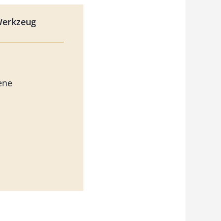
Werkzeug
ene