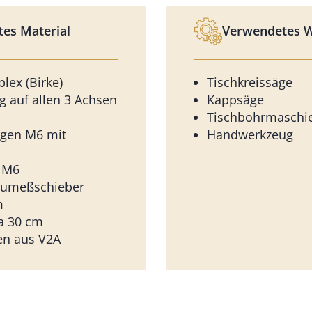
es Material
Verwendetes 
lex (Birke)
Tischkreissäge
g auf allen 3 Achsen
Kappsäge
Tischbohrmaschi
gen M6 mit
Handwerkzeug
e M6
baumeßschieber
m
a 30 cm
en aus V2A