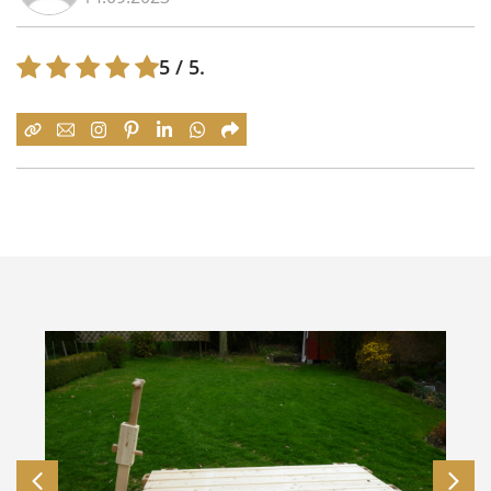
5
/ 5.