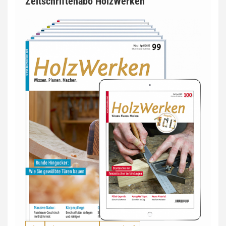
Zeitschriftenabo HolzWerken