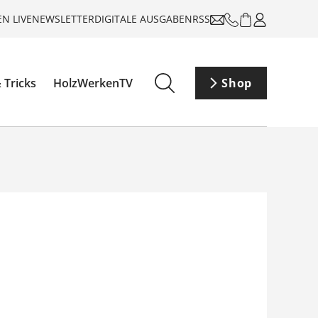
N LIVE
NEWSLETTER
DIGITALE AUSGABEN
RSS
 Tricks
HolzWerkenTV
Shop