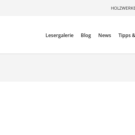
HOLZWERKE
Lesergalerie
Blog
News
Tipps &