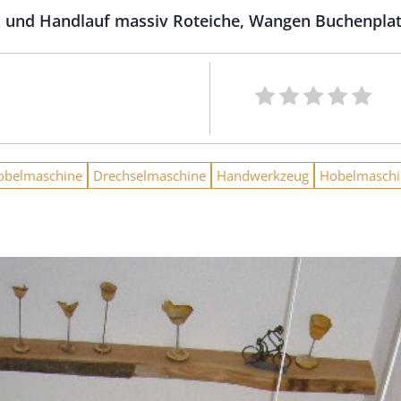
 und Handlauf massiv Roteiche, Wangen Buchenplatte
obelmaschine
Drechselmaschine
Handwerkzeug
Hobelmaschi