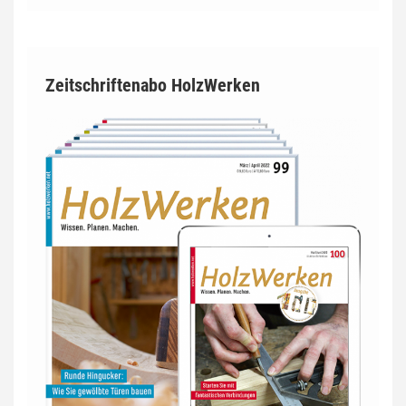
Zeitschriftenabo HolzWerken