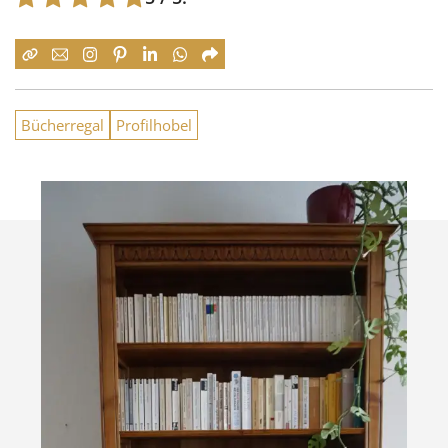
Bücherregal
Profilhobel