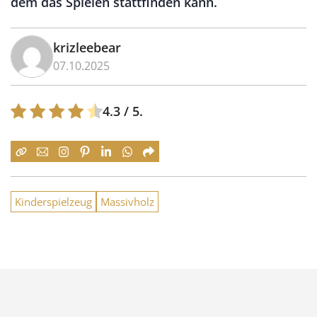
dem das Spielen stattfinden kann.
krizleebear
07.10.2025
4.3
/ 5.
Kinderspielzeug
Massivholz