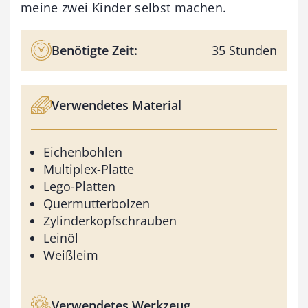
meine zwei Kinder selbst machen.
Benötigte Zeit:
35 Stunden
Verwendetes Material
Eichenbohlen
Multiplex-Platte
Lego-Platten
Quermutterbolzen
Zylinderkopfschrauben
Leinöl
Weißleim
Verwendetes Werkzeug