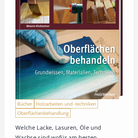
Bücher
Holzarbeiten und -techniken
Oberflächenbehandlung
Welche Lacke, Lasuren, Öle und
Wachse sind wofür am besten