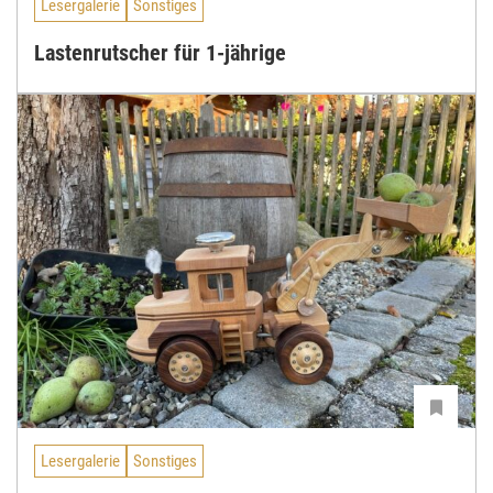
Lesergalerie
Sonstiges
Lastenrutscher für 1-jährige
Lesergalerie
Sonstiges