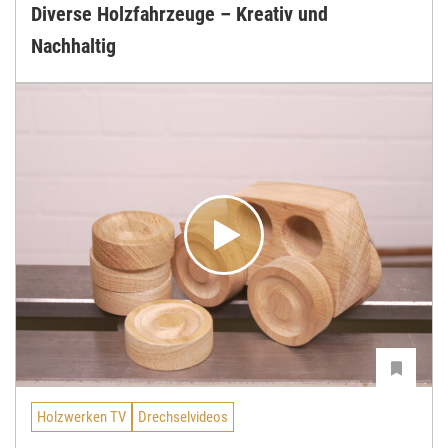
Diverse Holzfahrzeuge – Kreativ und
Nachhaltig
Holzwerken TV
Drechselvideos