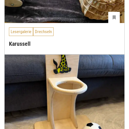
Lesergalerie
Drechseln
Karussell