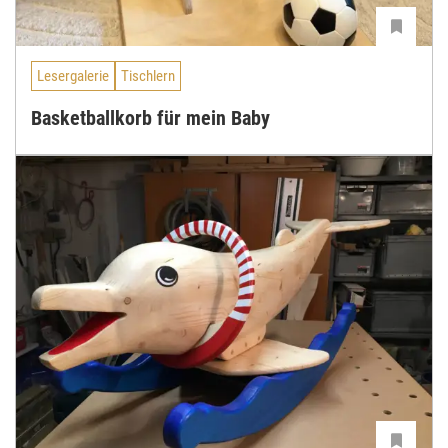
Lesergalerie
Tischlern
Basketballkorb für mein Baby