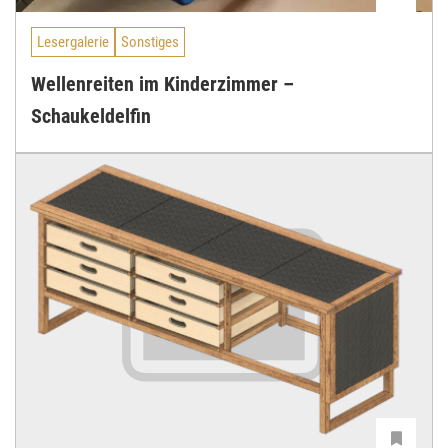
Lesergalerie
Sonstiges
Wellenreiten im Kinderzimmer –
Schaukeldelfin