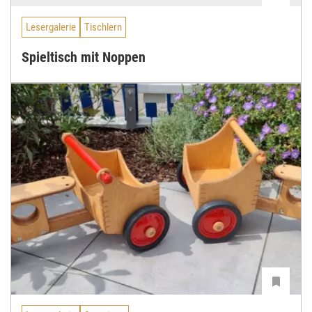
Lesergalerie
Tischlern
Spieltisch mit Noppen