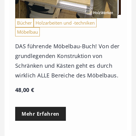
Bücher
Holzarbeiten und -techniken
Möbelbau
DAS führende Möbelbau-Buch! Von der
grundlegenden Konstruktion von
Schränken und Kästen geht es durch
wirklich ALLE Bereiche des Möbelbaus.
48,00
€
Mehr Erfahren