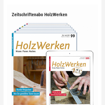
Zeitschriftenabo HolzWerken