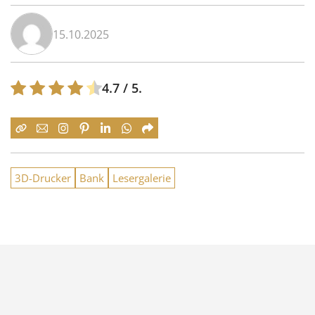
15.10.2025
4.7
/ 5.
3D-Drucker
Bank
Lesergalerie