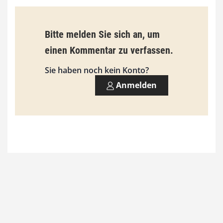
0
0
Bitte melden Sie sich an, um
einen Kommentar zu verfassen.
€
Sie haben noch kein Konto?
Anmelden