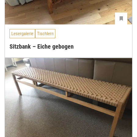
Lesergalerie
Tischlern
Sitzbank – Eiche gebogen