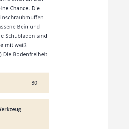
eine Chance. Die
Einschraubmuffen
lassene Bein und
Die Schubladen sind
e mit weiß
) Die Bodenfreiheit
80
Werkzeug