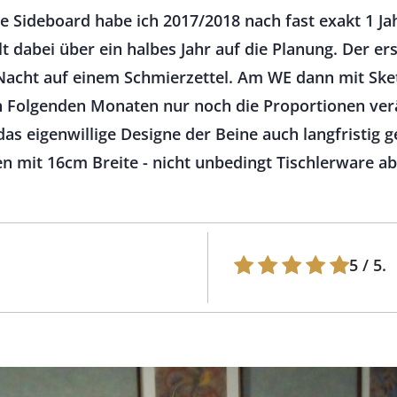
e Sideboard habe ich 2017/2018 nach fast exakt 1 Ja
lt dabei über ein halbes Jahr auf die Planung. Der er
 Nacht auf einem Schmierzettel. Am WE dann mit Ske
n Folgenden Monaten nur noch die Proportionen verä
das eigenwillige Designe der Beine auch langfristig 
 mit 16cm Breite - nicht unbedingt Tischlerware ab
5
/ 5.