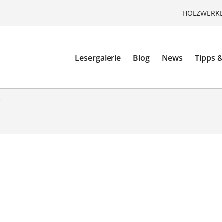
HOLZWERKE
Lesergalerie
Blog
News
Tipps &
e