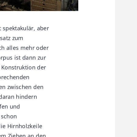
 spektakulär, aber
satz zum
ch alles mehr oder
rpus ist dann zur
 Konstruktion der
sprechenden
len zwischen den
 daran hindern
fen und
 schon
ie Hirnholzkeile
hem Ziehen an den