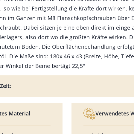
so wie bei Fertigstellung die Kräfte dort wirken, k
ann im Ganzen mit M8 Flanschkopfschrauben über 
schraubt. Dabei sitzen je eine oben direkt im einge
erlagers, also dort wo die großten Kräfte wirken. 
nutetem Boden. Die Oberflächenbehandlung erfolgt
l. Die Maße sind: 180x 46 x 43 (Breite, Höhe, Tiefe
er Winkel der Beine bertägt 22,5°
Zeit:
es Material
Verwendetes 