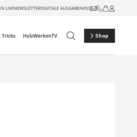
N LIVE
NEWSLETTER
DIGITALE AUSGABEN
RSS
 Tricks
HolzWerkenTV
Shop