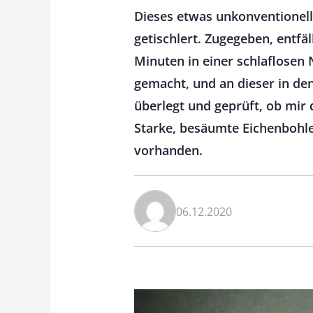
Dieses etwas unkonventionell
getischlert. Zugegeben, entfäl
Minuten in einer schlaflosen
gemacht, und an dieser in de
überlegt und geprüft, ob mir 
Starke, besäumte Eichenbohlen
vorhanden.
06.12.2020