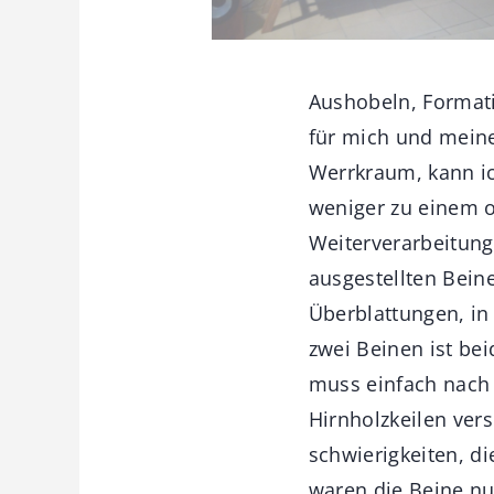
Aushobeln, Formati
für mich und mein
Werrkraum, kann ic
weniger zu einem o
Weiterverarbeitung
ausgestellten Bein
Überblattungen, in
zwei Beinen ist bei
muss einfach nach
Hirnholzkeilen ve
schwierigkeiten, d
waren die Beine nu