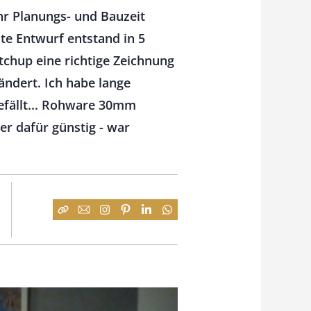
hr Planungs- und Bauzeit
ste Entwurf entstand in 5
tchup eine richtige Zeichnung
ndert. Ich habe lange
gefällt... Rohware 30mm
er dafür günstig - war