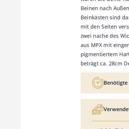
Beinen nach Außen, 
Beinkästen sind d
mit den Seiten ver
zwei nache des Wid
aus MPX mit einge
pigmentiertem Hartö
beträgt ca. 28cm D
Benötigte 
Verwendet