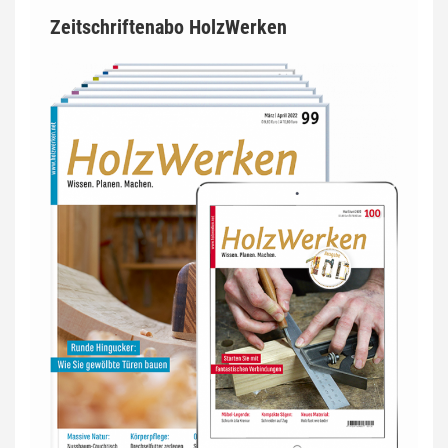
Zeitschriftenabo HolzWerken