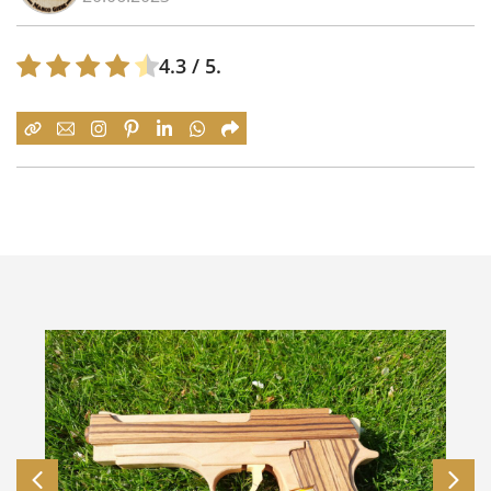
4.3
/ 5.