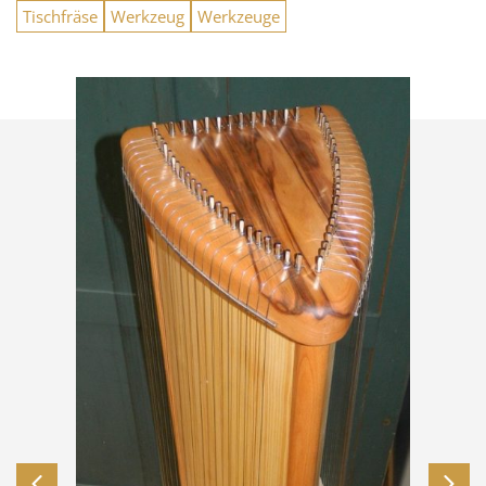
Tischfräse
Werkzeug
Werkzeuge