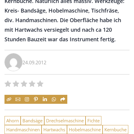
Kernbuche. Natürlich alles massiv. Werkzeuge:
Kreis- Bandsäge, Hobelmaschine, Tischfräse,
div. Handmaschinen. Die Oberfläche habe ich
mit Hartwachs versiegelt und nach ca 120
Stunden Bauzeit war das Instrument fertig.
24.09.2012
Ahorn
Bandsäge
Drechselmaschine
Fichte
Handmaschinen
Hartwachs
Hobelmaschine
Kernbuche