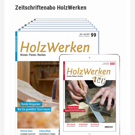
Zeitschriftenabo HolzWerken