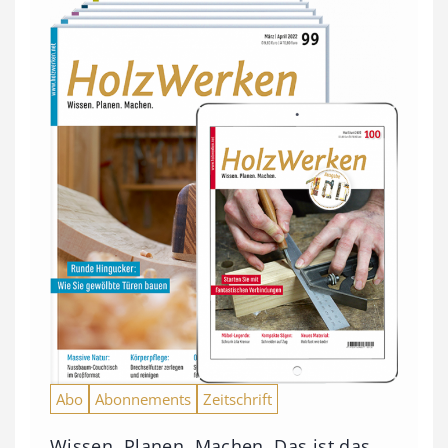
Abo
Abonnements
Zeitschrift
Wissen. Planen. Machen. Das ist das