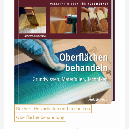
Bücher
Holzarbeiten und -techniken
Oberflächenbehandlung