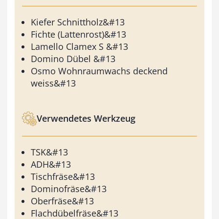
Kiefer Schnittholz&#13
Fichte (Lattenrost)&#13
Lamello Clamex S &#13
Domino Dübel &#13
Osmo Wohnraumwachs deckend
weiss&#13
Verwendetes Werkzeug
TSK&#13
ADH&#13
Tischfräse&#13
Dominofräse&#13
Oberfräse&#13
Flachdübelfräse&#13