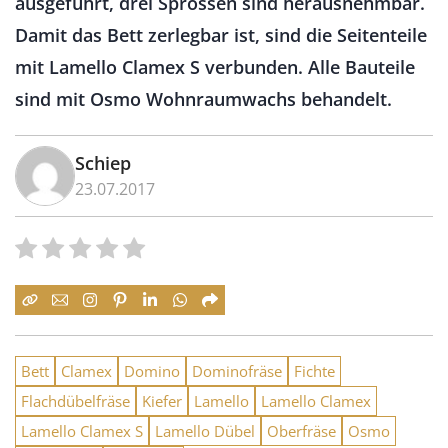
ausgeführt, drei Sprossen sind herausnehmbar.
Damit das Bett zerlegbar ist, sind die Seitenteile
mit Lamello Clamex S verbunden. Alle Bauteile
sind mit Osmo Wohnraumwachs behandelt.
Schiep
23.07.2017
Bett
Clamex
Domino
Dominofräse
Fichte
Flachdübelfräse
Kiefer
Lamello
Lamello Clamex
Lamello Clamex S
Lamello Dübel
Oberfräse
Osmo