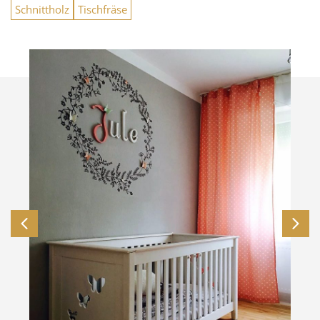
Schnittholz
Tischfräse