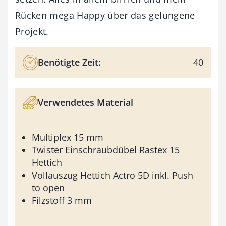
Rücken mega Happy über das gelungene
Projekt.
Benötigte Zeit:
40
Verwendetes Material
Multiplex 15 mm
Twister Einschraubdübel Rastex 15
Hettich
Vollauszug Hettich Actro 5D inkl. Push
to open
Filzstoff 3 mm