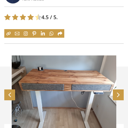
4.5
/ 5.