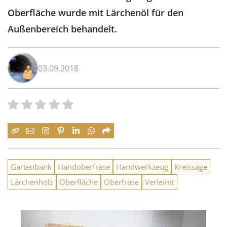
Oberfläche wurde mit Lärchenöl für den
Außenbereich behandelt.
03.09.2018
Gartenbank
Handoberfräse
Handwerkzeug
Kreissäge
Lärchenholz
Oberfläche
Oberfräse
Verleimt