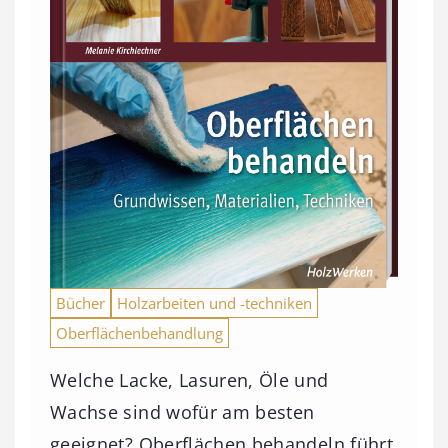
Bücher
Holzarbeiten und -techniken
Oberflächenbehandlung
Welche Lacke, Lasuren, Öle und
Wachse sind wofür am besten
geeignet? Oberflächen behandeln führt