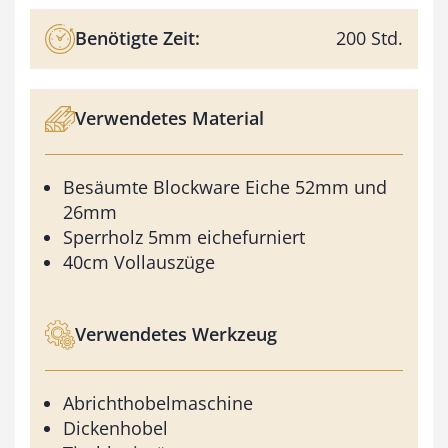
Benötigte Zeit:
200 Std.
Verwendetes Material
Besäumte Blockware Eiche 52mm und
26mm
Sperrholz 5mm eichefurniert
40cm Vollauszüge
Verwendetes Werkzeug
Abrichthobelmaschine
Dickenhobel