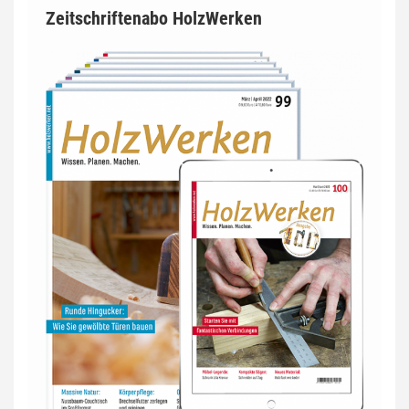
Zeitschriftenabo HolzWerken