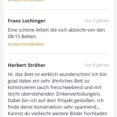
s
9
Franz Lochinger
Vor 9 Jahren
3
Eine schöne Arbeit die sich absticht von den
,
08/15 Betten.
0
Antworten
Melden
0
€
Herbert Ströher
Vor 8 Jahren
Hi, das Bett ist wirklich wunderschön! Ich bin
grad dabei ein sehr ähnliches Bett zu
konstruieren (auch freischwebend und mit
leicht überstehenden Zinkenverbidungen).
Dabei bin ich auf dein Projekt gestoßen. Ich
finde deine Konstruktion sehr spannend…
Kannst du vielleicht weitere Bilder hochladen