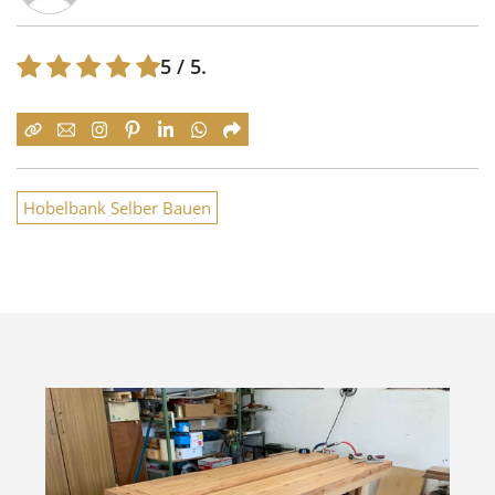
5
/ 5.
Hobelbank Selber Bauen