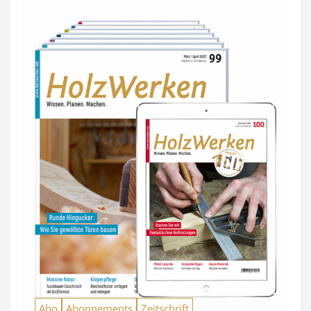
Abo
Abonnements
Zeitschrift