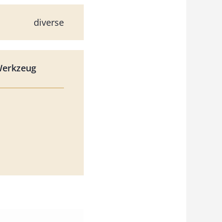
diverse
Werkzeug