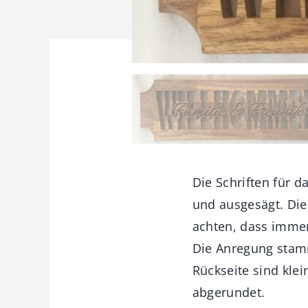
Die Schriften für 
und ausgesägt. Die
achten, dass immer 
Die Anregung stam
Rückseite sind kle
abgerundet.