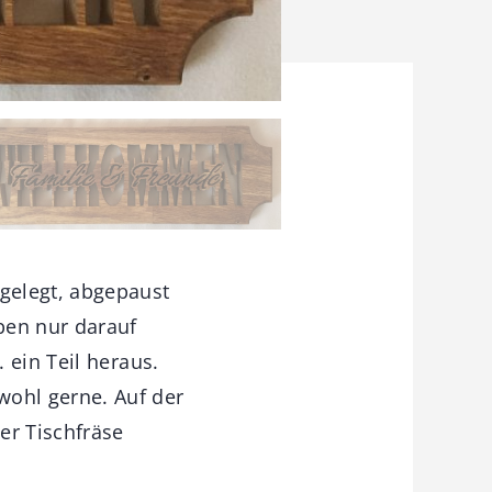
gelegt, abgepaust
ben nur darauf
 ein Teil heraus.
ohl gerne. Auf der
er Tischfräse