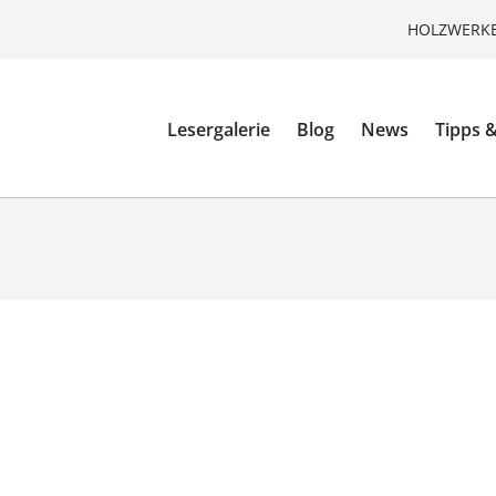
HOLZWERKE
Lesergalerie
Blog
News
Tipps &