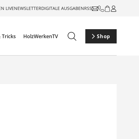
N LIVE
NEWSLETTER
DIGITALE AUSGABEN
RSS
 Tricks
HolzWerkenTV
Shop